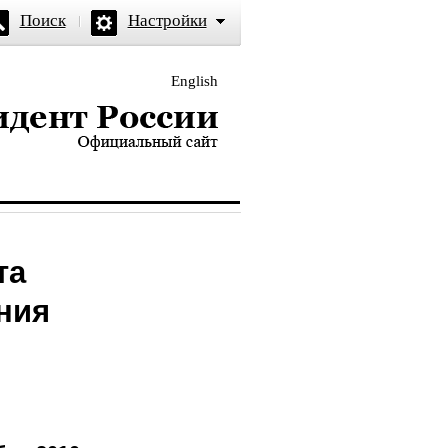
Поиск
Настройки
English
и — официальный сайт
та
ния