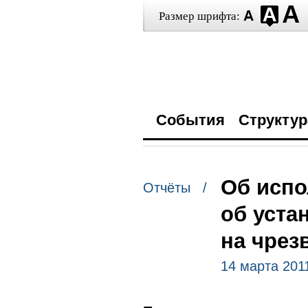
Размер шрифта:
События
Структур
Об испо
Отчёты /
об уста
на чрез
14 марта 201