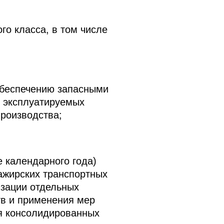
го класса, в том числе
обеспечению запасными
, эксплуатируемых
производства;
 календарного года)
ажирских транспортных
изации отдельных
тв и применения мер
ия консолидированных