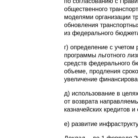
по согласованию с Прав
общественного транспорт
моделями организации т
обновления транспортны
из федерального бюджет
г) определение с учетом
программы льготного лиз
средств федерального б
объеме, продления сроко
увеличение финансирован
д) использование в целя
от возврата направляемы
казначейских кредитов и
е) развитие инфраструкт