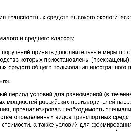
я транспортных средств высокого экологическо
малого и среднего классов;
х поручений принять дополнительные меры по 
водство которых приостановлены (прекращены)
ых средств общего пользования иностранного 
ния:
ый период условий для равномерной (в течение
ых мощностей российских производителей пасс
ния, проанализировав необходимость специал
стве определенных видов транспортных средс
 стоимости, а также условий для формирован