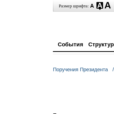
Размер шрифта:
События
Структур
Поручения Президента /