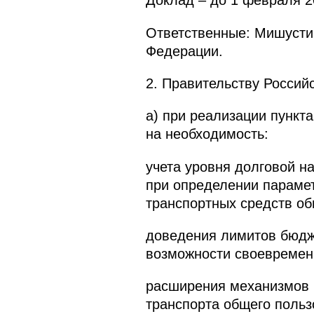
Доклад – до 1 февраля 20
Ответственные: Мишустин
Федерации.
2. Правительству Россий
а) при реализации пункт
на необходимость:
учета уровня долговой н
при определении параме
транспортных средств об
доведения лимитов бюдже
возможности своевременн
расширения механизмов 
транспорта общего польз