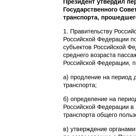
Президент утвердил пе
Государственного Сове
транспорта, прошедшего
1. Правительству Россий
Российской Федерации п
субъектов Российской Ф
среднего возраста пасса
Российской Федерации, 
а) продление на период 
транспорта;
б) определение на период
Российской Федерации в 
транспорта общего польз
в) утверждение органами