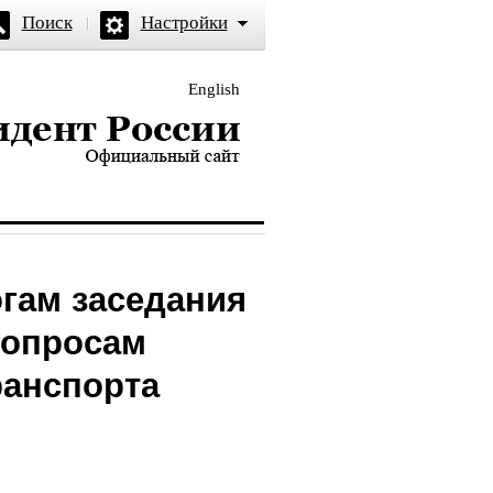
Поиск
Настройки
English
и — официальный сайт
огам заседания
вопросам
ранспорта