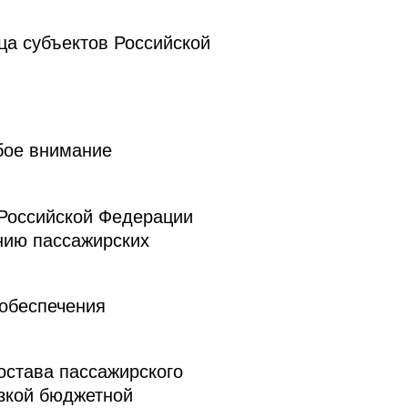
ца субъектов Российской
обое внимание
 Российской Федерации
нию пассажирских
 обеспечения
става пассажирского
изкой бюджетной