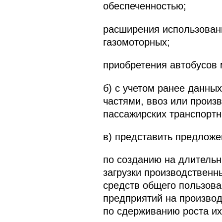
обеспеченностью;
расширения использовани
газомоторных;
приобретения автобусов 
б) с учетом ранее данны
частями, ввоз или произ
пассажирских транспортн
в) представить предложе
по созданию на длительн
загрузки производственн
средств общего пользова
предприятий на производ
по сдерживанию роста их