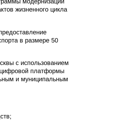
ограммы модернизации
ктов жизненного цикла
 предоставление
спорта в размере 50
осквы с использованием
 цифровой платформы
льным и муниципальным
ств;