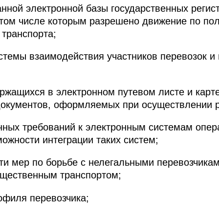
нной электронной базы государственных реги
 том числе которым разрешено движение по по
транспорта;
стемы взаимодействия участников перевозок и
ржащихся в электронном путевом листе и карт
документов, оформляемых при осуществлении р
ных требований к электронным системам опер
можности интеграции таких систем;
и мер по борьбе с нелегальными перевозчика
бщественным транспортом;
офиля перевозчика;