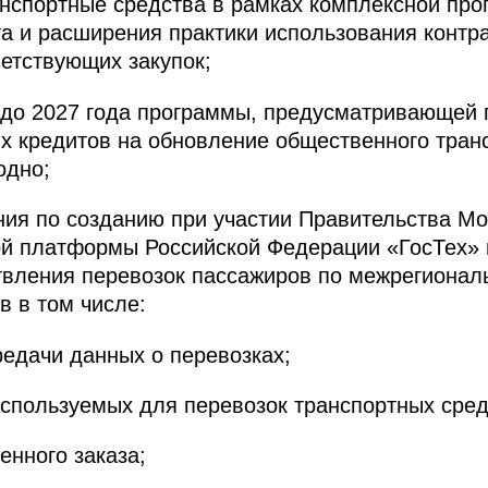
анспортные средства в рамках комплексной пр
а и расширения практики использования контра
етствующих закупок;
 до 2027 года программы, предусматривающей
х кредитов на обновление общественного тран
одно;
ния по созданию при участии Правительства М
й платформы Российской Федерации «ГосТех»
твления перевозок пассажиров по межрегиона
 в том числе:
редачи данных о перевозках;
используемых для перевозок транспортных сред
енного заказа;