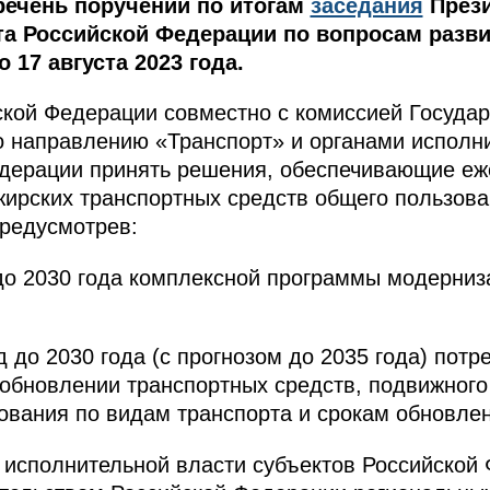
речень поручений по итогам
заседания
През
та Российской Федерации по вопросам разв
 17 августа 2023 года.
ской Федерации совместно с комиссией Государ
о направлению «Транспорт» и органами исполн
едерации принять решения, обеспечивающие еж
жирских транспортных средств общего пользова
предусмотрев:
до 2030 года комплексной программы модерниз
 до 2030 года (с прогнозом до 2035 года) потр
обновлении транспортных средств, подвижного
ования по видам транспорта и срокам обновлен
 исполнительной власти субъектов Российской