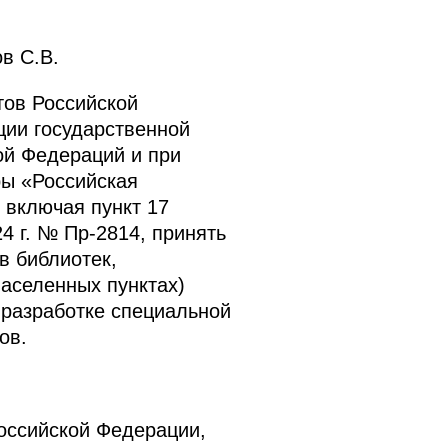
в С.В.
тов Российской
ции государственной
ой Федераций и при
ры «Российская
 включая пункт 17
4 г. № Пр-2814, принять
в библиотек,
аселенных пунктах)
 разработке специальной
ов.
оссийской Федерации,