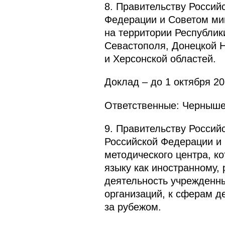
8. Правительству Россий
Федерации и Советом мин
на территории Республик
Севастополя, Донецкой Н
и Херсонской областей.
Доклад – до 1 октября 202
Ответственные: Чернышен
9. Правительству Россий
Российской Федерации и 
методического центра, к
языку как иностранному,
деятельность учрежденн
организаций, к сферам д
за рубежом.