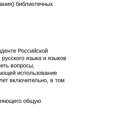
ания) библиотечных
иденте Российской
русского языка и языков
еть вопросы,
ающей использование
лет включительно, в том
вляющего общую