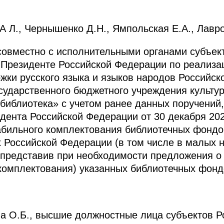
А Л., Чернышенко Д.Н., Ямпольская Е.А., Лавро
совместно с исполнительными органами субъек
Президенте Российской Федерации по реализа
жки русского языка и языков народов Российск
сударственного бюджетного учреждения культу
 библиотека» с учетом ранее данных поручений,
дента Российской Федерации от 30 декабря 202
бильного комплектования библиотечных фондо
 Российской Федерации (в том числе в малых н
представив при необходимости предложения о
комплектования) указанных библиотечных фонд
а О.Б., высшие должностные лица субъектов Р