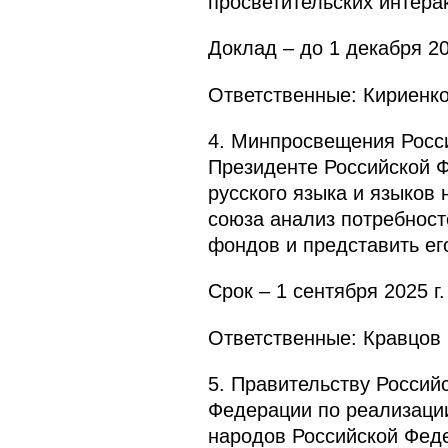
просветительских интера
Доклад – до 1 декабря 20
Ответственные: Кириенко 
4. Минпросвещения Росси
Президенте Российской Ф
русского языка и языков
союза анализ потребност
фондов и представить ег
Срок – 1 сентября 2025 г.
Ответственные: Кравцов 
5. Правительству Россий
Федерации по реализации
народов Российской Феде