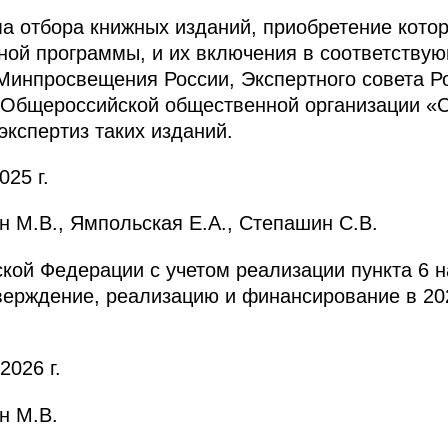
а отбора книжных изданий, приобретение кото
ной программы, и их включения в соответствую
Минпросвещения России, Экспертного совета Ро
и Общероссийской общественной организации «
экспертиз таких изданий.
025 г.
 М.В., Ямпольская Е.А., Степашин С.В.
ской Федерации с учетом реализации пункта 6 
верждение, реализацию и финансирование в 202
2026 г.
н М.В.