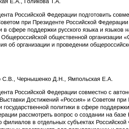
ая Е.А., Голикова Т.А.
ента Российской Федерации подготовить совме
Советом при Президенте Российской Федерации
и в сфере поддержки русского языка и языков 
и Общероссийской общественной организации «
ия об организации и проведении общероссийск
 С.В., Чернышенко Д.Н., Ямпольская Е.А.
дента Российской Федерации совместно с авто
Выставки Достижений «Россия» и Советом при 
 государственной политики в сфере поддержки 
рации рассмотреть вопрос о создании на базе
го филиалов в отдельных субъектах Российской 