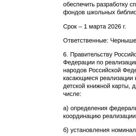
обеспечить разработку с
фондов школьных библио
Срок – 1 марта 2026 г.
Ответственные: Чернышен
6. Правительству Россий
Федерации по реализации
народов Российской Фед
касающиеся реализации 
детской книжной карты, д
числе:
а) определения федерал
координацию реализации
б) установления номинала