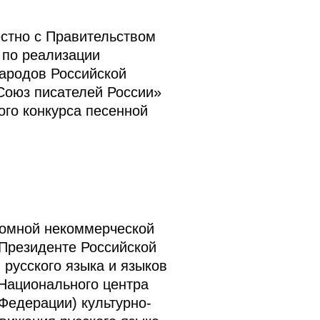
стно с Правительством
 по реализации
народов Российской
Союз писателей России»
ого конкурса песенной
номной некоммерческой
Президенте Российской
русского языка и языков
 Национального центра
Федерации) культурно-