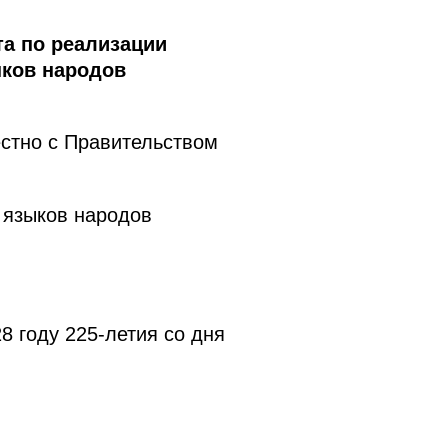
та по реализации
ыков народов
стно с Правительством
 языков народов
8 году 225-летия со дня