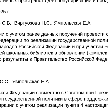
ктивных пространств для популяризации и прод
25 г.
С.В., Виртуозова Н.С., Ямпольская Е.А.
и с учетом ранее данных поручений провести 
едерации по реализации государственной поли
 народов Российской Федерации и при участии Р
ей школьных библиотек в обновлении (комплек
о результаты в Правительство Российской Феде
С.С., Ямпольская Е.А.
ской Федерации совместно с Советом при През
 государственной политики в сфере поддержки 
рации с учетом реализации пункта 4 настоящег