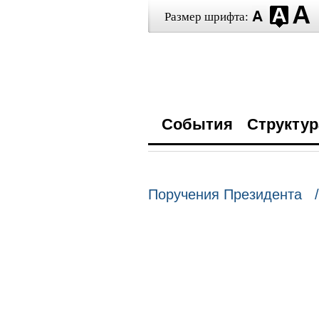
Размер шрифта:
События
Структур
Поручения Президента /