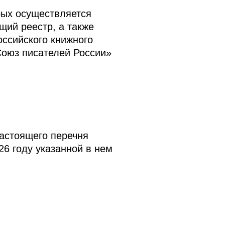
рых осуществляется
щий реестр, а также
ссийского книжного
Союз писателей России»
настоящего перечня
6 году указанной в нем