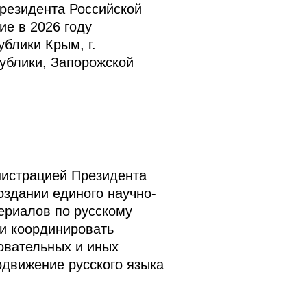
резидента Российской
е в 2026 году
блики Крым, г.
ублики, Запорожской
нистрацией Президента
здании единого научно-
териалов по русскому
 и координировать
овательных и иных
одвижение русского языка