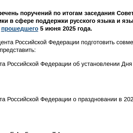
речень поручений по итогам заседания Сове
ики в сфере поддержки русского языка и яз
,
прошедшего
5 июня 2025 года.
ента Российской Федерации подготовить совме
представить:
нта Российской Федерации об установлении Дня
нта Российской Федерации о праздновании в 202