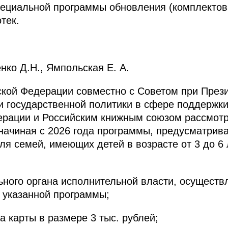
пециальной программы обновления (комплектов
тек.
ко Д.Н., Ямпольская Е. А.
ской Федерации совместно с Советом при През
 государственной политики в сфере поддержки 
ерации и Российским книжным союзом рассмотр
начиная с 2026 года программы, предусматрив
ля семей, имеющих детей в возрасте от 3 до 6 
ьного органа исполнительной власти, осущест
 указанной программы;
 карты в размере 3 тыс. рублей;