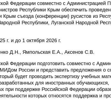
ской Федерации совместно с Администрацией П
истров Республики Крым обеспечить проведени
и Крым съезда (конференции) русистов из Респу
ародной Республики, Луганской Народной Респ
5 г. и до 1 октября 2026 г.
ко Д.Н., Ямпольская Е.А., Аксенов С.В.
ской Федерации подготовить совместно с Адми
МИДом России и представить предложения о со
оторый будет проводить экспертизу учебных ма
 разработанных для иностранных обучающихся,
ых при поддержке Российской Федерации образ
еятельности которых относятся поддержка и пр