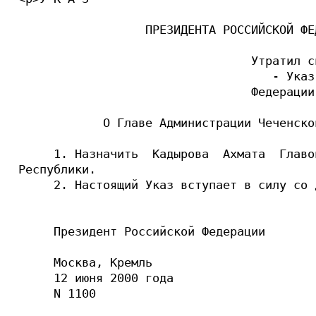
                  ПРЕЗИДЕНТА РОССИЙСКОЙ ФЕД
                                 Утратил с
                                    - Указ
                                 Федерации
            О Главе Администрации Чеченской
     1. Назначить  Кадырова  Ахмата  Главо
Республики.

     2. Настоящий Указ вступает в силу со 
     Президент Российской Федерации       
     Москва, Кремль

     12 июня 2000 года

     N 1100
