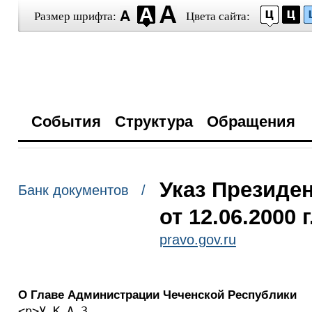
Размер шрифта:
Цвета сайта:
События
Структура
Обращения
Указ Президе
Банк документов /
от 12.06.2000 
pravo.gov.ru
О Главе Администрации Чеченской Республики
<p>У К А З
