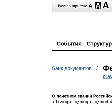
Размер шрифта:
События
Структур
Фе
Банк документов /
prav
О почетном звании Российс
<div><p> </p><p> </p><h4