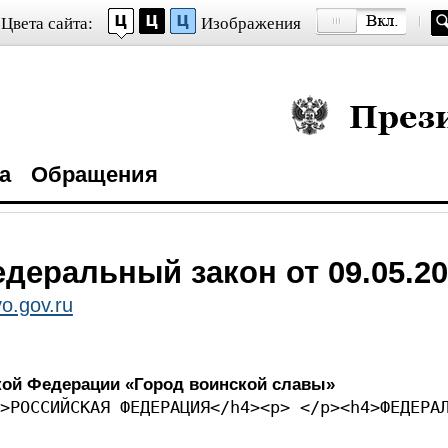
Цвета сайта:
Изображения
Президент Росси
а
Обращения
деральный закон от 09.05.20
o.gov.ru
кой Федерации «Город воинской славы»
>РОССИЙСКАЯ ФЕДЕРАЦИЯ</h4><p> </p><h4>ФЕДЕРА