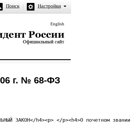
Поиск
Настройки
English
и — официальный сайт
06 г. № 68-ФЗ
ЛЬНЫЙ ЗАКОН</h4><p> </p><h4>О почетном звании