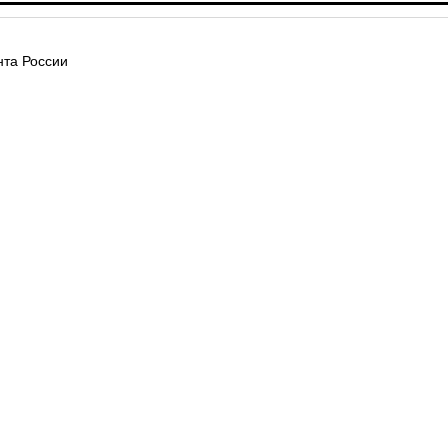
та России