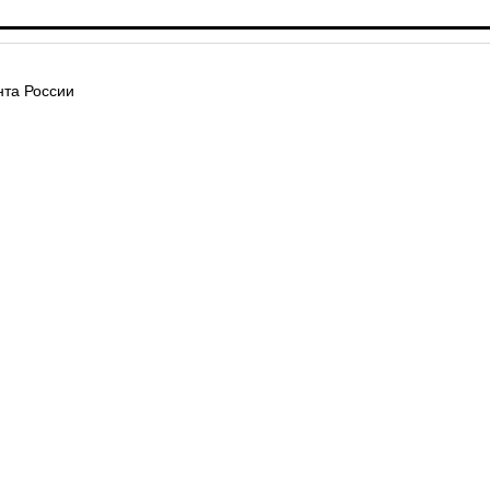
та России