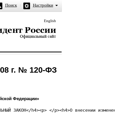
Поиск
Настройки
English
и — официальный сайт
08 г. № 120-ФЗ
йской Федерации»
ЛЬНЫЙ ЗАКОН</h4><p> </p><h4>О внесении измене