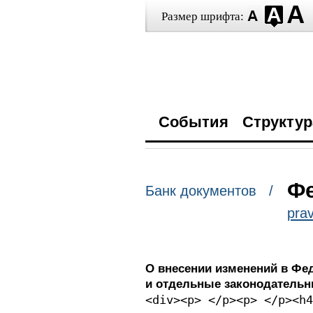
Размер шрифта:
События
Структур
Фе
Банк документов /
prav
О внесении изменений в Фе
и отдельные законодательн
<div><p> </p><p> </p><h4