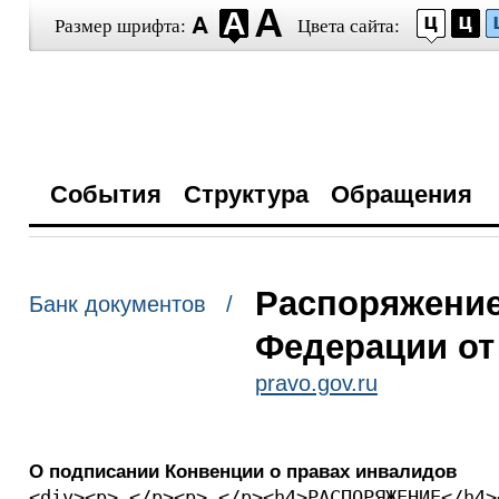
Размер шрифта:
Цвета сайта:
События
Структура
Обращения
Распоряжение
Банк документов /
Федерации от 
pravo.gov.ru
О подписании Конвенции о правах инвалидов
<div><p> </p><p> </p><h4>РАСПОРЯЖЕНИЕ</h4>