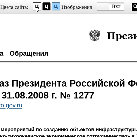
Цвета сайта:
Изображения
Президент Росси
а
Обращения
аз Президента Российской 
 31.08.2008 г. № 1277
o.gov.ru
 мероприятий по созданию объектов инфраструктур
о-тихоокеанское экономическое сотрудничество» в 