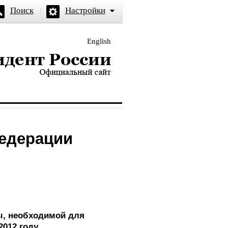
Поиск
Настройки
English
и — официальный сайт
Федерации
ы, необходимой для
2012 году