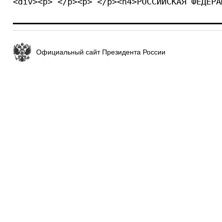
<div><p> </p><p> </p><h4>РОССИЙСКАЯ ФЕДЕРА
Официальный сайт Президента России