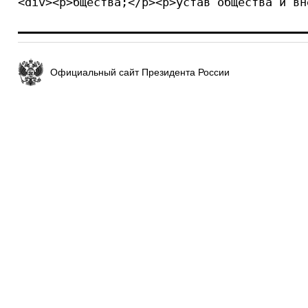
<div><p>бщества;</p><p>устав общества и вн
Официальный сайт Президента России