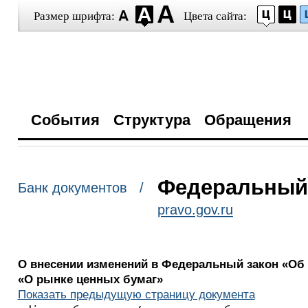
Размер шрифта:
Цвета сайта:
События
Структура
Обращения
Федеральный з
Банк документов /
pravo.gov.ru
О внесении изменений в Федеральный закон «Об 
«О рынке ценных бумаг»
Показать предыдущую страницу документа