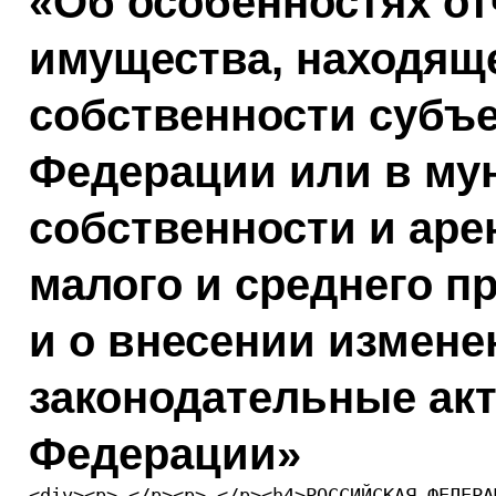
«Об особенностях о
имущества, находяще
собственности субъ
Федерации или в му
собственности и аре
малого и среднего п
и о внесении измене
законодательные ак
Федерации»
<div><p> </p><p> </p><h4>РОССИЙСКАЯ ФЕДЕРА