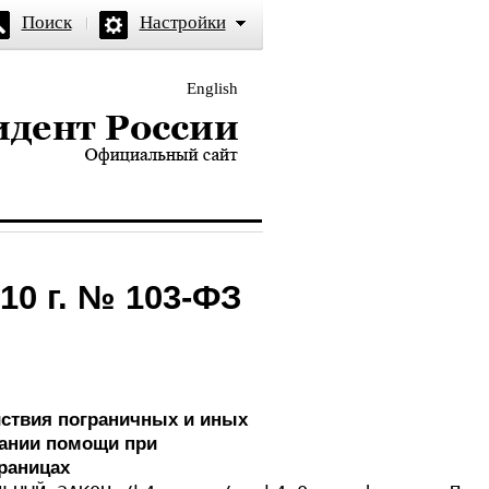
Поиск
Настройки
English
и — официальный сайт
10 г. № 103-ФЗ
йствия пограничных и иных
зании помощи при
раницах