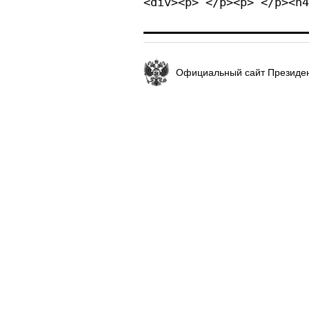
<div><p> </p><p> </p><h4
Официальный сайт Президен