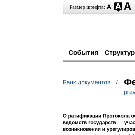
Размер шрифта:
События
Структур
Фе
Банк документов /
prav
О ратификации Протокола о
ведомств государств — уча
возникновении и урегулиров