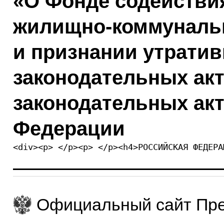
«О Фонде содейств
жилищно-коммунальн
и признании утрати
законодательных ак
законодательных акт
Федерации
<div><p> </p><p> </
Официальный сайт Пре