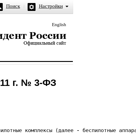
Поиск
Настройки
English
и — официальный сайт
11 г. № 3-ФЗ
ства и иные автоматизи