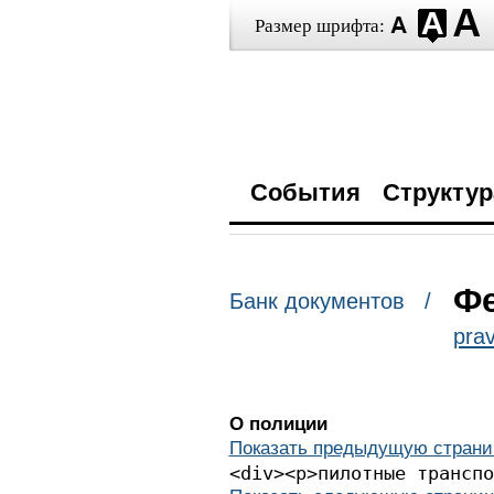
Размер шрифта:
События
Структур
Фе
Банк документов /
prav
О полиции
Показать предыдущую страни
<div><p>пило