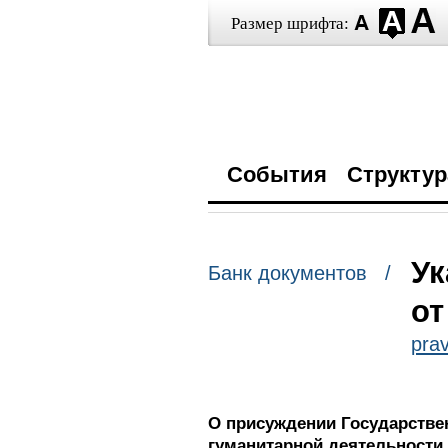
Размер шрифта:
События
Структур
Ук
Банк документов /
от
prav
О присуждении Государстве
гуманитарной деятельности 