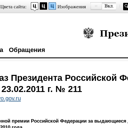
Цвета сайта:
Изображения
Президент Росси
а
Обращения
аз Президента Российской 
 23.02.2011 г. № 211
o.gov.ru
нной премии Российской Федерации за выдающиеся 
2010 года