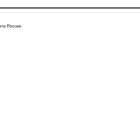
та России