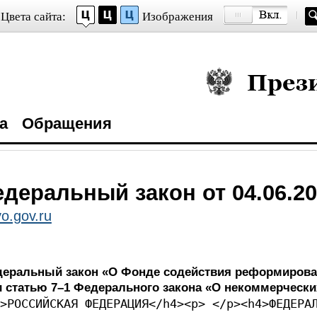
Цвета сайта:
Изображения
Президент Росси
а
Обращения
деральный закон от 04.06.20
o.gov.ru
едеральный закон «О Фонде содействия реформиров
 статью 7–1 Федерального закона «О некоммерчески
>РОССИЙСКАЯ ФЕДЕРАЦИЯ</h4><p> </p><h4>ФЕДЕРА