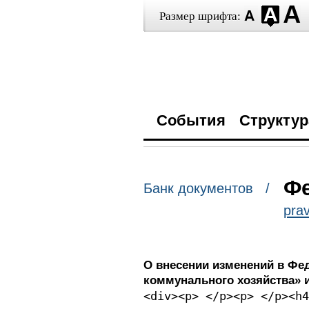
Размер шрифта:
События
Структур
Фе
Банк документов /
prav
О внесении изменений в Ф
коммунального хозяйства» и
<div><p> </p><p> </p><h4