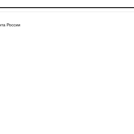
та России