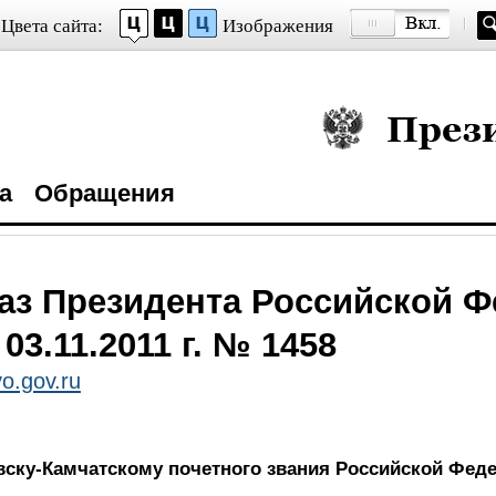
Цвета сайта:
Изображения
Президент Росси
а
Обращения
аз Президента Российской 
 03.11.2011 г. № 1458
o.gov.ru
вску-Камчатскому почетного звания Российской Фед