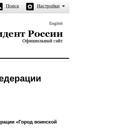
Поиск
Настройки
English
и — официальный сайт
Федерации
ерации «Город воинской