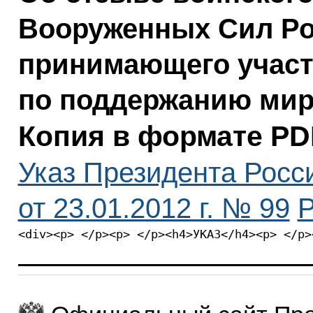
Вооруженных Сил Ро
принимающего участ
по поддержанию мир
Копия в формате PD
Указ Президента Росс
от 23.01.2012 г. № 99
P
<div><p> </p><p> </p><h4>УКАЗ</h4><p> </p>