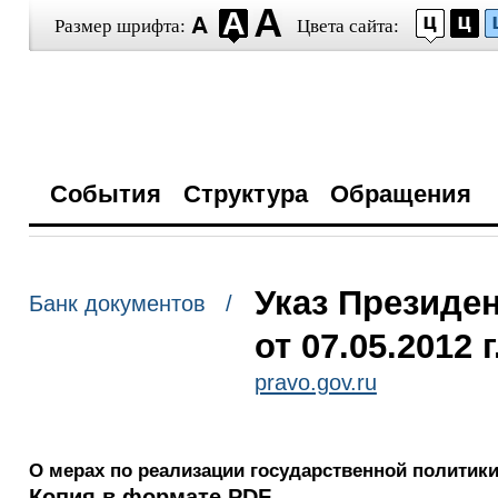
Размер шрифта:
Цвета сайта:
События
Структура
Обращения
Указ Президе
Банк документов /
от 07.05.2012 
pravo.gov.ru
О мерах по реализации государственной политики
Копия в формате PDF