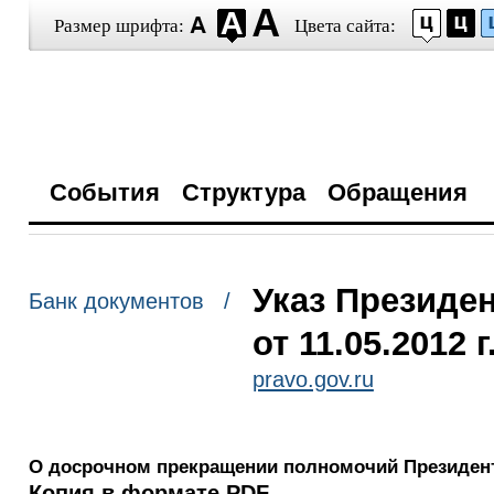
Размер шрифта:
Цвета сайта:
События
Структура
Обращения
Указ Президе
Банк документов /
от 11.05.2012 
pravo.gov.ru
О досрочном прекращении полномочий Президент
Копия в формате PDF