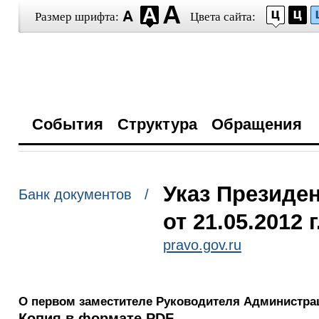
Размер шрифта:
Цвета сайта:
События
Структура
Обращения
Указ Президе
Банк документов /
от 21.05.2012 
pravo.gov.ru
О первом заместителе Руководителя Администра
Копия в формате PDF