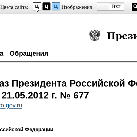
Цвета сайта:
Изображения
Президент Росси
а
Обращения
аз Президента Российской 
 21.05.2012 г. № 677
o.gov.ru
оссийской Федерации