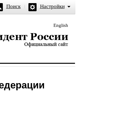
Поиск
Настройки
English
и — официальный сайт
Федерации