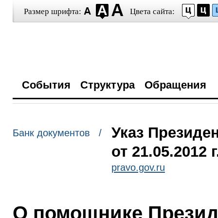
Размер шрифта:
Цвета сайта:
События
Структура
Обращения
Указ Президе
Банк документов /
от 21.05.2012 
pravo.gov.ru
О помощнике Презид