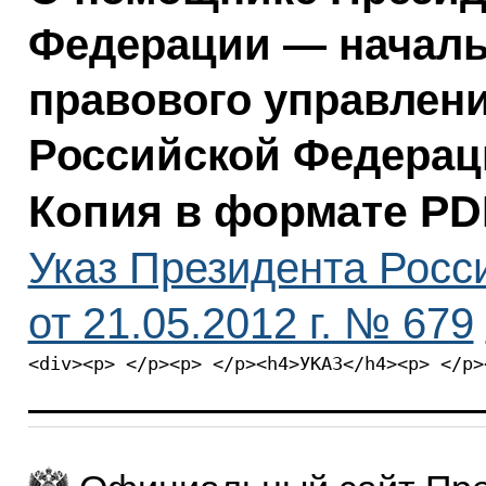
Федерации — началь
правового управлен
Российской Федерац
Копия в формате PD
Указ Президента Росс
от 21.05.2012 г. № 679
<div><p> </p><p> </p><h4>УКАЗ</h4><p> </p>