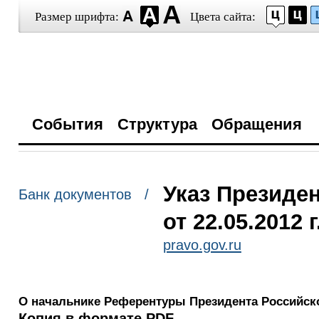
Размер шрифта:
Цвета сайта:
События
Структура
Обращения
Указ Президе
Банк документов /
от 22.05.2012 
pravo.gov.ru
О начальнике Референтуры Президента Российск
Копия в формате PDF