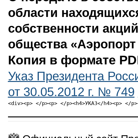
области находящихс
собственности акций
общества «Аэропорт
Копия в формате PD
Указ Президента Росс
от 30.05.2012 г. № 749
<div><p> </p><p> </p><h4>УКАЗ</h4><p> </p>