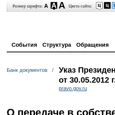
Размер шрифта:
Цвета сайта:
События
Структура
Обращения
Указ Президе
Банк документов /
от 30.05.2012 
pravo.gov.ru
О передаче в собств