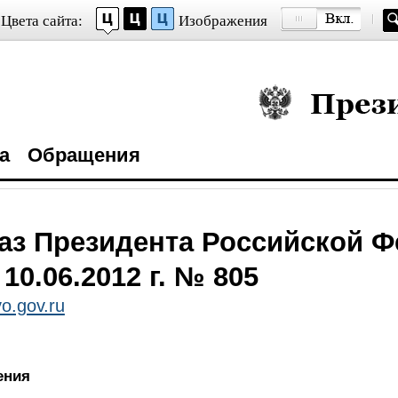
Цвета сайта:
Изображения
Президент Росси
а
Обращения
аз Президента Российской 
 10.06.2012 г. № 805
o.gov.ru
ения