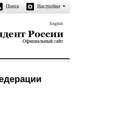
Поиск
Настройки
English
и — официальный сайт
Федерации