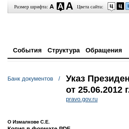
Размер шрифта:
Цвета сайта:
События
Структура
Обращения
Указ Президе
Банк документов /
от 25.06.2012 
pravo.gov.ru
О Измалкове С.Е.
Копия в формате PDF