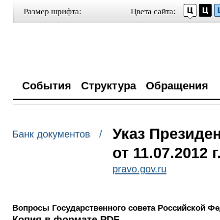
Размер шрифта:
Цвета сайта:
События
Структура
Обращения
Указ Президе
Банк документов /
от 11.07.2012 
pravo.gov.ru
Вопросы Государственного совета Российской Ф
Копия в формате PDF