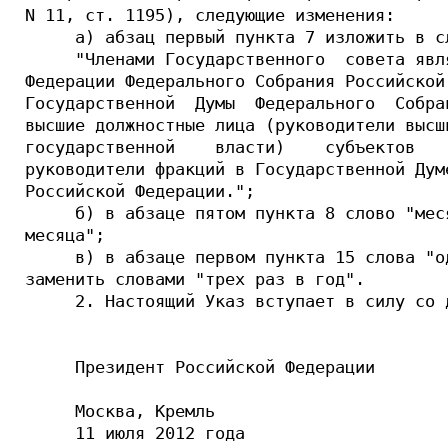
N 11, ст. 1195), следующие изменения:

     а) абзац первый пункта 7 изложить в с
     "Членами Государственного  совета явл
Федерации Федерального Собрания Российской
Государственной  Думы  Федерального  Собра
высшие должностные лица (руководители высш
государственной    власти)    субъектов   
руководители фракций в Государственной Дум
Российской Федерации.";

     б) в абзаце пятом пункта 8 слово "мес
месяца";

     в) в абзаце первом пункта 15 слова "о
заменить словами "трех раз в год".

     2. Настоящий Указ вступает в силу со 
     Президент Российской Федерации       
     Москва, Кремль

     11 июля 2012 года
