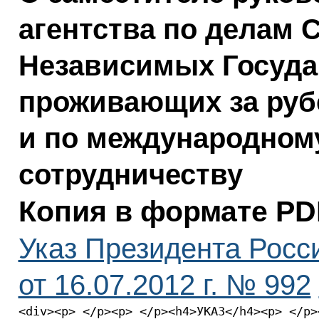
агентства по делам 
Независимых Государ
проживающих за руб
и по международном
сотрудничеству
Копия в формате PD
Указ Президента Росс
от 16.07.2012 г. № 992
<div><p> </p><p> </p><h4>УКАЗ</h4><p> </p>