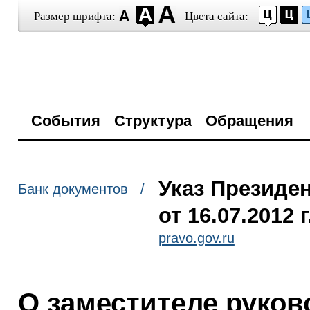
Размер шрифта:
Цвета сайта:
События
Структура
Обращения
Указ Президе
Банк документов /
от 16.07.2012 
pravo.gov.ru
О заместителе руко