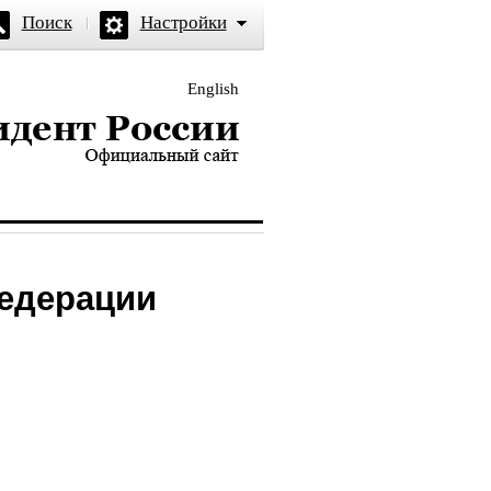
Поиск
Настройки
English
и — официальный сайт
Федерации