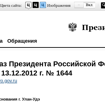
Цвета сайта:
Изображения
Президент Росси
а
Обращения
аз Президента Российской 
 13.12.2012 г. № 1644
o.gov.ru
снования г. Улан-Удэ