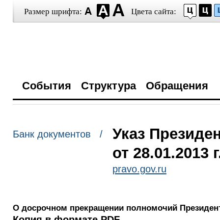
Размер шрифта:
Цвета сайта:
События
Структура
Обращения
Указ Президе
Банк документов /
от 28.01.2013 
pravo.gov.ru
О досрочном прекращении полномочий Президент
Копия в формате PDF