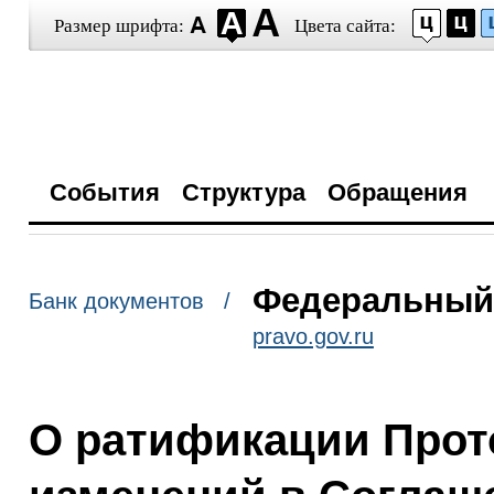
Размер шрифта:
Цвета сайта:
События
Структура
Обращения
Федеральный з
Банк документов /
pravo.gov.ru
О ратификации Прот