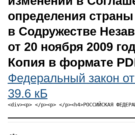
изменений в Соглаш
определения страны
в Содружестве Неза
от 20 ноября 2009 го
Копия в формате PD
Федеральный закон от 
39.6 кБ
<div><p> </p><p> </p><h4>РОССИЙСКАЯ ФЕДЕРА