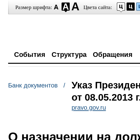
Размер шрифта:
Цвета сайта:
События
Структура
Обращения
Указ Президе
Банк документов /
от 08.05.2013 
pravo.gov.ru
О назначении на до