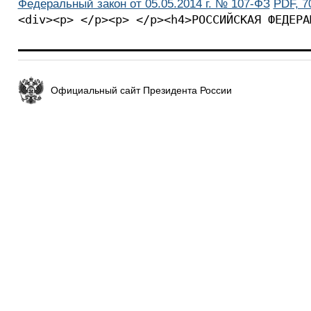
Федеральный закон от 05.05.2014 г. № 107-ФЗ
PDF, 7
<div><p> </p><p> </p><h4>РОСС
Официальный сайт Президента России