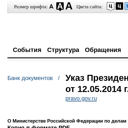
Размер шрифта:
Цвета сайта:
События
Структура
Обращения
Указ Президе
Банк документов /
от 12.05.2014 
pravo.gov.ru
О Министерстве Российской Федерации по делам 
Копия в формате PDF