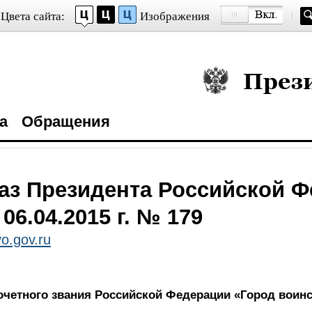
Цвета сайта:
Изображения
Президент Росси
а
Обращения
аз Президента Российской 
 06.04.2015 г. № 179
o.gov.ru
очетного звания Российской Федерации «Город воин