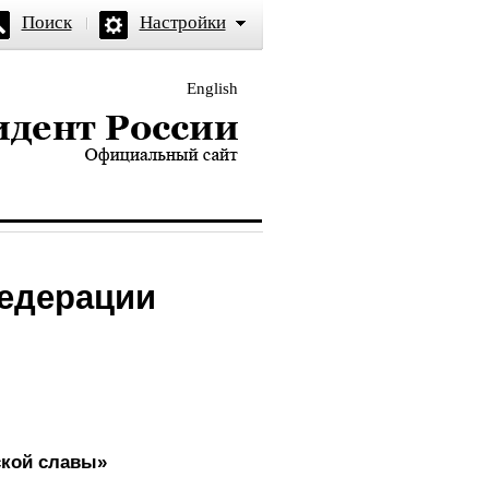
Поиск
Настройки
English
и — официальный сайт
Федерации
ской славы»