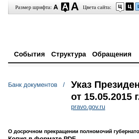
Размер шрифта:
Цвета сайта:
События
Структура
Обращения
Указ Президе
Банк документов /
от 15.05.2015 
pravo.gov.ru
О досрочном прекращении полномочий губернато
Копия в формате PDF