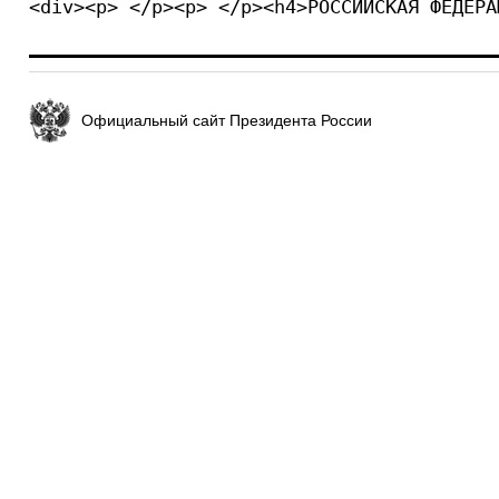
<div><p> </p><p> </p><h4>РОССИЙСКАЯ ФЕДЕРА
Официальный сайт Президента России