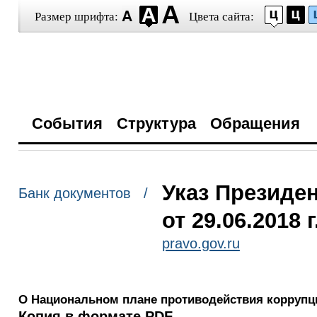
Размер шрифта:
Цвета сайта:
События
Структура
Обращения
Указ Президе
Банк документов /
от 29.06.2018 
pravo.gov.ru
О Национальном плане противодействия коррупци
Копия в формате PDF