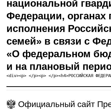
национальной гвард
Федерации, органах
исполнения Российск
семей» в связи с Ф
«О федеральном бюдж
и на плановый перио
<div><p> </p><p> </p><h4>РОССИЙСКАЯ ФЕДЕРА
Официальный сайт Пре