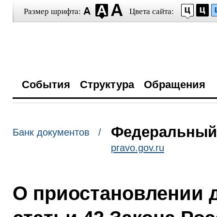
Размер шрифта:
Цвета сайта:
События
Структура
Обращения
Федеральный з
Банк документов /
pravo.gov.ru
О приостановлении д