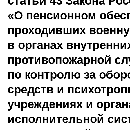
статьи 43 Закона Ро
«О пенсионном обес
проходивших военну
в органах внутренни
противопожарной слу
по контролю за обор
средств и психотроп
учреждениях и орган
исполнительной сис