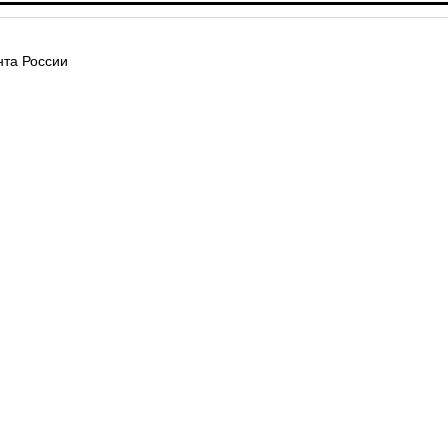
та России