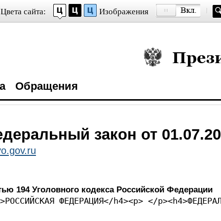
Цвета сайта:
Изображения
Президент Росси
а
Обращения
деральный закон от 01.07.20
o.gov.ru
тью 194 Уголовного кодекса Российской Федерации
>РОССИЙСКАЯ ФЕДЕРАЦИЯ</h4><p> </p><h4>ФЕДЕРА