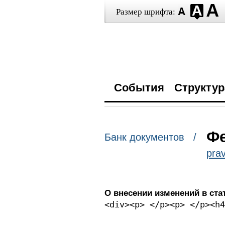
Размер шрифта:
События
Структур
Фе
Банк документов /
prav
О внесении изменений в ста
<div><p> </p><p> </p><h4