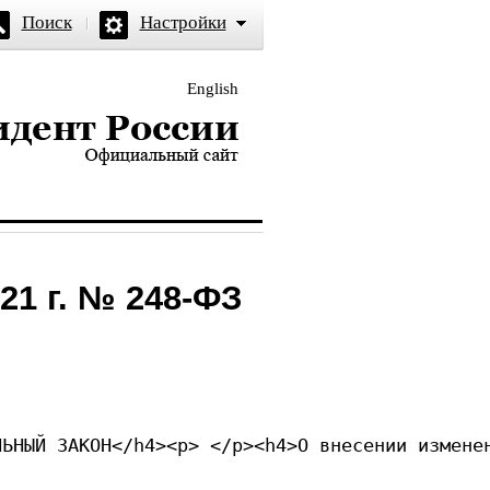
Поиск
Настройки
English
и — официальный сайт
21 г. № 248-ФЗ
ЛЬНЫЙ ЗАКОН</h4><p> </p><h4>О внесении измене