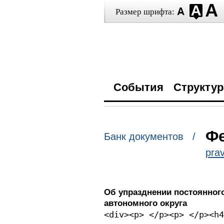
Размер шрифта:
События
Структур
Фе
Банк документов /
prav
Об упразднении постоянного
автономного округа
<div><p> </p><p> </p><h4