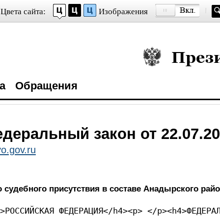
Цвета сайта:
Изображения
Президент Росси
а
Обращения
деральный закон от 22.07.20
o.gov.ru
 судебного присутствия в составе Анадырского райо
>РОССИЙСКАЯ ФЕДЕРАЦИЯ</h4><p> </p><h4>ФЕДЕРА