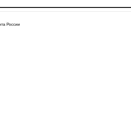
та России