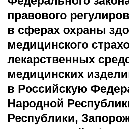
Федерального закон
правового регулиро
в сферах охраны здо
медицинского страх
лекарственных сред
медицинских изделий
в Российскую Федер
Народной Республик
Республики, Запорож