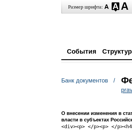
Размер шрифта:
События
Структур
Фе
Банк документов /
prav
О внесении изменения в ст
власти в субъектах Россий
<div><p> </p><p> </p><h4