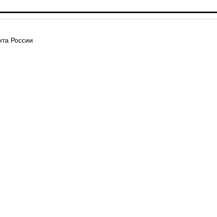
та России