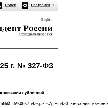
Поиск
Настройки
English
и — официальный сайт
25 г. № 327-ФЗ
рганизации публичной
ЛЬНЫЙ ЗАКОН</h4><p> </p><h4>О внесении измене