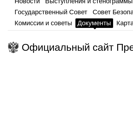
Новости
Выступления и стенограммы
Государственный Совет
Совет Безоп
Комиссии и советы
Документы
Карта
Официальный сайт Пре