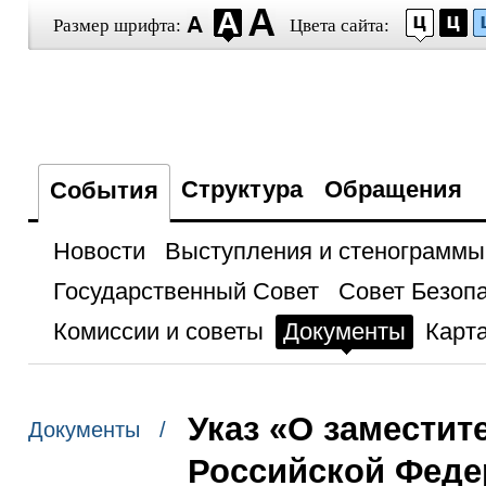
Размер шрифта:
Цвета сайта:
Структура
Обращения
События
Новости
Выступления и стенограммы
Государственный Совет
Совет Безоп
Комиссии и советы
Документы
Карта
Указ «О замести
Документы /
Российской Феде