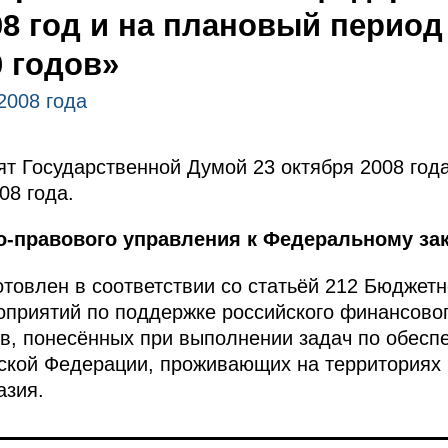
08 год и на плановый период
0 годов»
2008 года
т Государственной Думой 23 октября 2008 год
08 года.
о-правового управления к Федеральному зак
товлен в соответствии со статьёй 212 Бюджетн
приятий по поддержке российского финансового
в, понесённых при выполнении задач по обесп
йской Федерации, проживающих на территориях
азия.