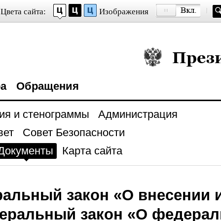
Цвета сайта:
Изображения
Президент Росси
ра
Обращения
ия и стенограммы
Администрация
вет
Совет Безопасности
Документы
Карта сайта
альный закон «О внесении 
еральный закон «О федера