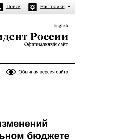
Поиск
Настройки
English
и — официальный сайт
Обычная версия сайта
изменений
льном бюджете