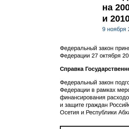
на 20
и 201
9 ноября 
Федеральный закон приня
Федерации 27 октября 20
Справка Государственн
Федеральный закон подго
Федерации в рамках меро
финансирования расходо
и защите граждан Росси
Осетия и Республики Абх