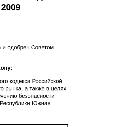
 2009
а и одобрен Советом
ону:
ого кодекса Российской
 рынка, а также в целях
ечению безопасности
 Республики Южная