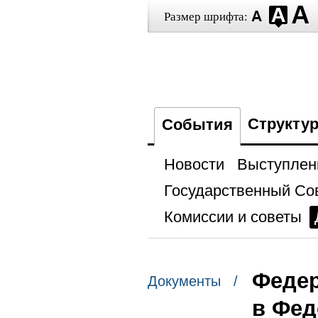
Размер шрифта:
Структу
События
Новости
Выступлен
Государственный Со
Комиссии и советы
Федер
Документы /
в Фед