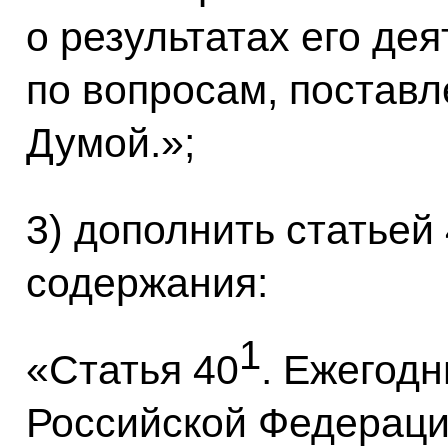
о результатах его дея
по вопросам, постав
Думой.»;
3) дополнить статьей
содержания:
1
«Статья 40
. Ежегод
Российской Федерации