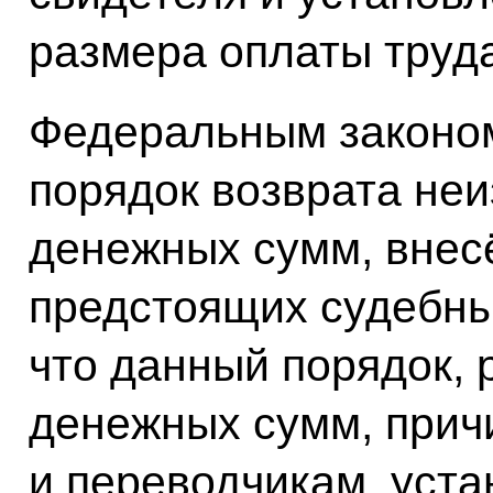
размера оплаты труда
Федеральным законом
порядок возврата не
денежных сумм, внес
предстоящих судебны
что данный порядок, 
денежных сумм, при
и переводчикам, уст