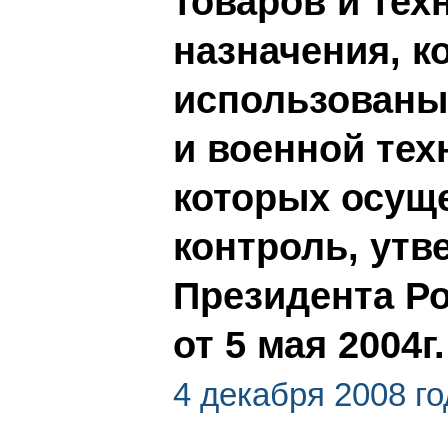
товаров и тех
назначения, к
использованы
и военной тех
которых осущ
контроль, ут
Президента Р
от 5 мая 2004г
4 декабря 2008 го